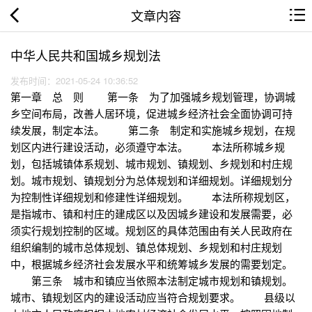
文章内容
中华人民共和国城乡规划法
发布时间：2021-05-24 10:36:52
第一章 总 则 第一条 为了加强城乡规划管理，协调城
乡空间布局，改善人居环境，促进城乡经济社会全面协调可持
续发展，制定本法。 第二条 制定和实施城乡规划，在规
划区内进行建设活动，必须遵守本法。 本法所称城乡规
划，包括城镇体系规划、城市规划、镇规划、乡规划和村庄规
划。城市规划、镇规划分为总体规划和详细规划。详细规划分
为控制性详细规划和修建性详细规划。 本法所称规划区，
是指城市、镇和村庄的建成区以及因城乡建设和发展需要，必
须实行规划控制的区域。规划区的具体范围由有关人民政府在
组织编制的城市总体规划、镇总体规划、乡规划和村庄规划
中，根据城乡经济社会发展水平和统筹城乡发展的需要划定。
第三条 城市和镇应当依照本法制定城市规划和镇规划。
城市、镇规划区内的建设活动应当符合规划要求。 县级以