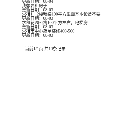
更新日期：08-04
我想要租房子
更新日期：08-03
求租1一2楼精装100平方里面基本设备不要
更新日期：08-03
求租花园公寓100平方左右，电梯房
更新日期：08-03
求租市中心简单装修400-500
更新日期：08-03
当前1/1页 共10条记录