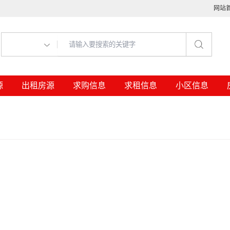
网站
源
出租房源
求购信息
求租信息
小区信息