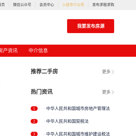
首页
微信公众号
会员中心
入驻中介公司
发布求租求购
我要发布房源
房产资讯
中介信息
推荐二手房
更多
热门资讯
更多
1
· 中华人民共和国城市房地产管理法
2
· 中华人民共和国契税法
3
· 中华人民共和国城市维护建设税法