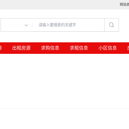
网站
源
出租房源
求购信息
求租信息
小区信息