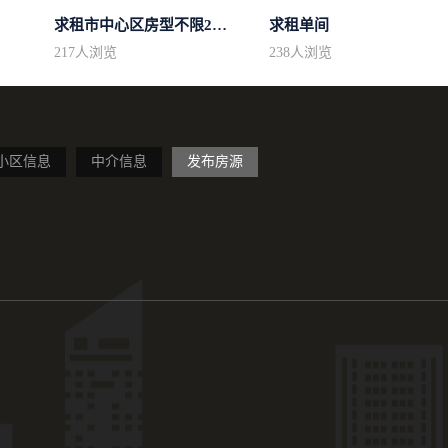
求租市中心区房型不限2室1厅中档装修
求租单间
217
人浏览
238
人浏览
小区信息
中介信息
发布房源