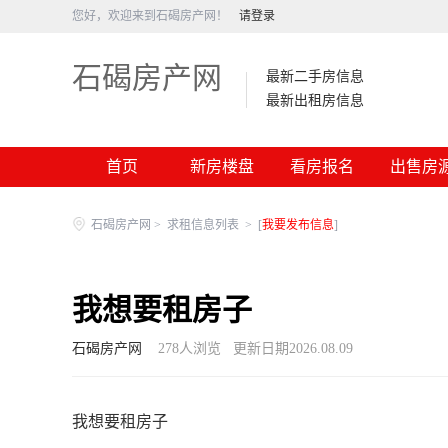
您好，欢迎来到石碣房产网！
请登录
石碣房产网
最新二手房信息
最新出租房信息
首页
新房楼盘
看房报名
出售房
石碣房产网
>
求租信息列表
>
[
我要发布信息
]
我想要租房子
石碣房产网
278
人浏览
更新日期2026.08.09
我想要租房子