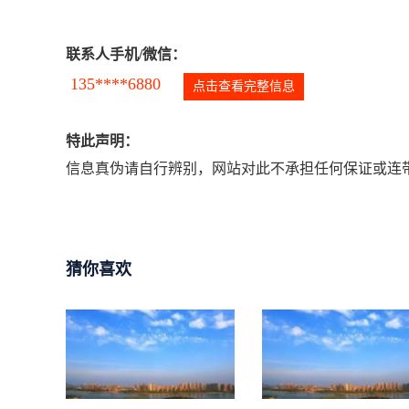
联系人手机/微信：
135****6880
点击查看完整信息
特此声明：
信息真伪请自行辨别，网站对此不承担任何保证或连带
猜你喜欢