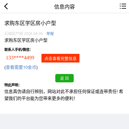
信息内容
求购东区学区房小户型
石碣房产网 2026.08.09
举报
求购东区学区房小户型
联系人手机/微信：
133****4499
点击查看完整信息
(
查看需要10金币
)
特此声明：
信息真伪请自行辨别，网站对此不承担任何保证或连带责任! 希
望我们的平台能为您带来更多的便利！